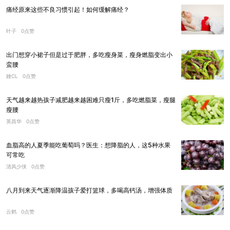
痛经原来这些不良习惯引起！如何缓解痛经？
叶子
0点赞
出门想穿小裙子但是过于肥胖，多吃瘦身菜，瘦身燃脂变出小
蛮腰
鍾CL
0点赞
天气越来越热孩子减肥越来越困难只瘦1斤，多吃燃脂菜，瘦腿
瘦腰
英昌华
0点赞
血脂高的人夏季能吃葡萄吗？医生：想降脂的人，这5种水果
可常吃
清风少侠
0点赞
八月到来天气逐渐降温孩子爱打篮球，多喝高钙汤，增强体质
云鹤
0点赞